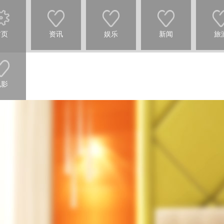
首页
资讯
娱乐
新闻
旅
电影