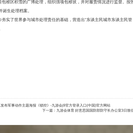
门前包袱区积雪的广博处理，组织强项包袱状，并对履责情况进行监督。按照
，并诞生处理档案。
一步夯实了世界参与城市处理责任的基础，营造出“东谈主民城市东谈主民管
。
区发布军事动作主题海报《锁控》-九游会j9官方登录入口(中国)官方网站
下一篇：
九游会体育 好意思国国防部防守长办公室3日致信