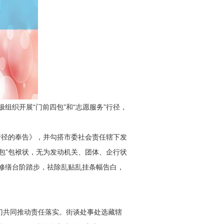
织开展“门前四包”和“志愿服务”行径，
系行径的奉告》，并勾搭市委社会责任辖下发
包”包袱状，无为发动机关、团体、企行状
修缮台阶踏步，祛除乱贴乱挂条幅告白，
门共同推动责任落实。街谈处事处选藏辖