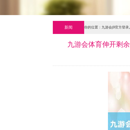
新闻
你的位置：
九游会j9官方登录
九游会体育伸开剩余4