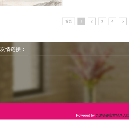
月内跌8.07%，深成指下降15.42
集体重挫，合手续震憾回调。不外，7月2
首页
1
2
3
4
5
友情链接：
Powered by
九游会j9官方登录入口