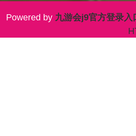
Powered by
九游会j9官方登录入
H