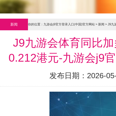
新闻
你的位置：
九游会j9官方登录入口(中国)官方网站
>
新闻
> J9
J9九游会体育同比加
0.212港元-九游会j
发布日期：2026-05