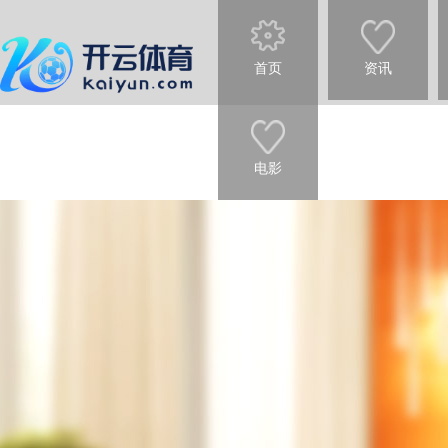
首页
资讯
电影