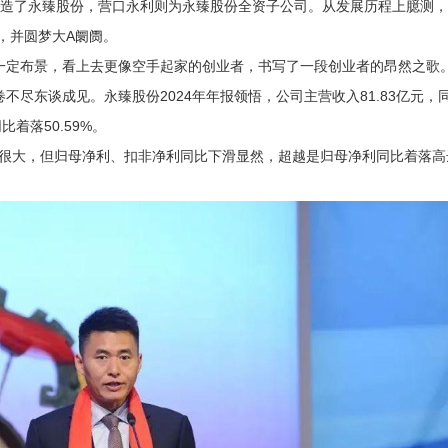
州缔造了永臻股份，营口永利则为永臻股份全资子公司。从发展历程上臆测
，并圆梦大A阛阓。
有一定布景，看上去更像空手起家的创业者，书写了一段创业者的昂然之歌
不尽东谈成见。永臻股份2024年年报领悟，公司主营收入81.83亿元，同比
比着落50.59%。
幅度很大，但归母净利、扣非净利同比下滑显然，超越是归母净利同比着落高达5