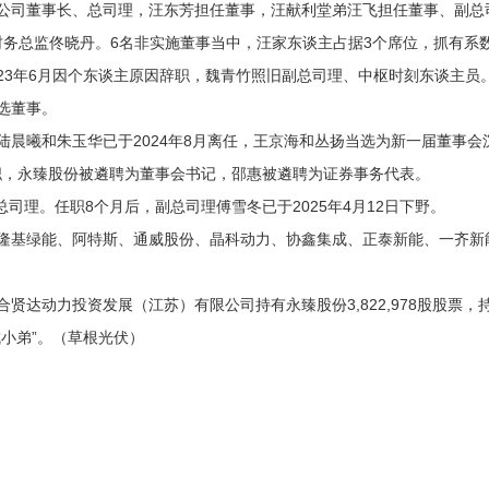
公司董事长、总司理，汪东芳担任董事，汪献利堂弟汪飞担任董事、副总
财务总监佟晓丹。6名非实施董事当中，汪家东谈主占据3个席位，抓有系
2023年6月因个东谈主原因辞职，魏青竹照旧副总司理、中枢时刻东谈主
当选董事。
晨曦和朱玉华已于2024年8月离任，王京海和丛扬当选为新一届董事会
一职，永臻股份被遴聘为董事会书记，邵惠被遴聘为证券事务代表。
总司理。任职8个月后，副总司理傅雪冬已于2025年4月12日下野。
隆基绿能、阿特斯、通威股份、晶科动力、协鑫集成、正泰新能、一齐新
达动力投资发展（江苏）有限公司持有永臻股份3,822,978股股票，持
小弟”。（草根光伏）