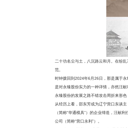
二十功名尘与土，八沉路云和月。在纷乱7
范。
时钟拨回到2024年6月26日，那是属
是对永臻股份实力的一种详情，亦然汪献
永臻股份的发展之路不错攻击周折来形色，
从经历上看，邵东芳或为辽宁营口东谈主
（简称“华通模具”）的企业缔造，汪献利
公司（简称“营口永利”）。