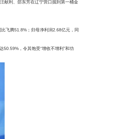
，汪献利、邵东芳在辽宁营口掘到第一桶金
。
飞腾51.8%；归母净利润2.68亿元，同
0.59%，令其饱受“增收不增利”和功