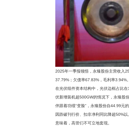
2025年一季报领悟，永臻股份主营收入25.
37.79%；欠债率67.83%，毛利率3.94%
在光伏组件资本结构中，光伏边框占比在1
伏新增装机超500GW的情况下，永臻股
伴跟着功绩“变脸”，永臻股份自44.99元
因跌破刊行价、扣非净利同比降超50%
意味着，高管们不可立地套现。