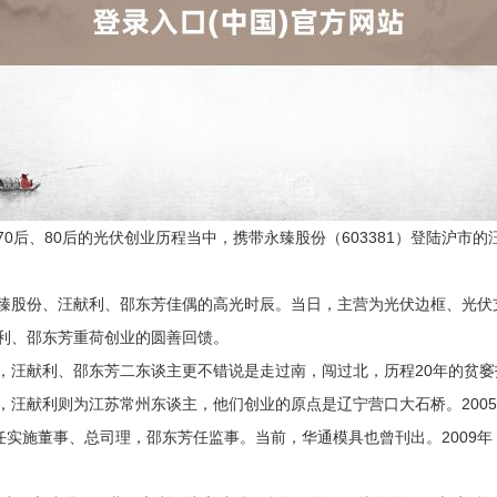
0后、80后的光伏创业历程当中，携带永臻股份（603381）登陆沪市
于永臻股份、汪献利、邵东芳佳偶的高光时辰。当日，主营为光伏边框、光
利、邵东芳重荷创业的圆善回馈。
汪献利、邵东芳二东谈主更不错说是走过南，闯过北，历程20年的贫窭打拼
，汪献利则为江苏常州东谈主，他们创业的原点是辽宁营口大石桥。200
任实施董事、总司理，邵东芳任监事。当前，华通模具也曾刊出。2009