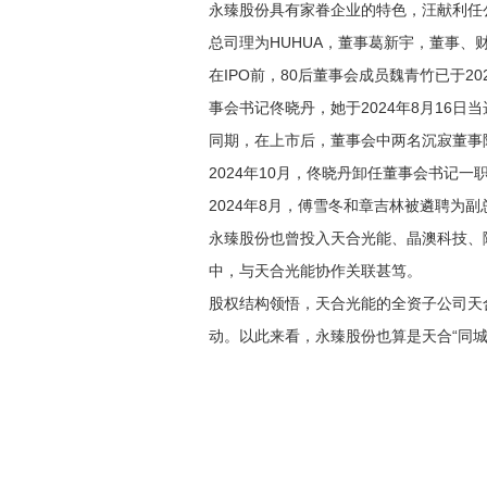
永臻股份具有家眷企业的特色，汪献利任
总司理为HUHUA，董事葛新宇，董事、
在IPO前，80后董事会成员魏青竹已于
事会书记佟晓丹，她于2024年8月16日
同期，在上市后，董事会中两名沉寂董事陆
2024年10月，佟晓丹卸任董事会书记
2024年8月，傅雪冬和章吉林被遴聘为副
永臻股份也曾投入天合光能、晶澳科技、
中，与天合光能协作关联甚笃。
股权结构领悟，天合光能的全资子公司天合贤
动。以此来看，永臻股份也算是天合“同城