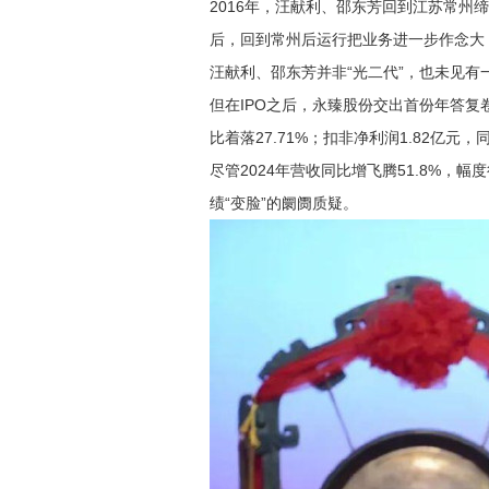
2016年，汪献利、邵东芳回到江苏常
后，回到常州后运行把业务进一步作念大
汪献利、邵东芳并非“光二代”，也未见
但在IPO之后，永臻股份交出首份年答复卷
比着落27.71%；扣非净利润1.82亿元，同
尽管2024年营收同比增飞腾51.8%，
绩“变脸”的阛阓质疑。