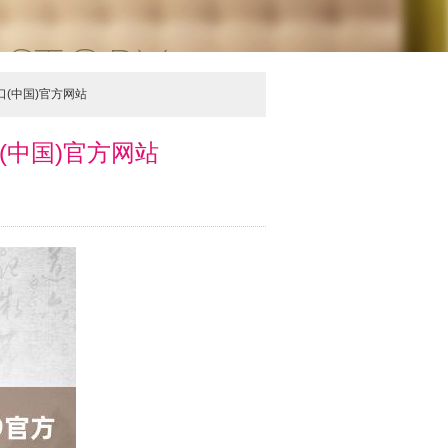
口(中国)官方网站
(中国)官方网站