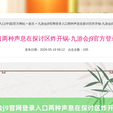
入口(中国)官方网站
>
娱乐
> 九游会j9官网登录入口两种声息在探讨区炸开锅-九游会j
口两种声息在探讨区炸开锅-九游会j9官方登
发布日期：2026-05-19 09:12 点击次数：195