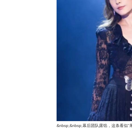
&nbsp;&nbsp;幕后团队露馅，这