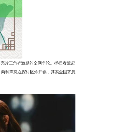
那条亮片三角裤激励的全网争论。撑捏者荒诞
”。两种声息在探讨区炸开锅，其实全国齐忽