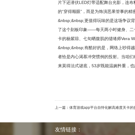
片下还潜伏LED灯带适配舞台光影，连
的“穿得顺眼”，而是为饰演恶果管事的
&nbsp;&nbsp;更值得玩味的是这
了这个刻板印象——每天两小时健身、二
卡的杨紫琼、七旬晒腹肌的缱绻师Vera
&nbsp;&nbsp;有酷好的是，网络
者恰是内心渴慕冲突惯例的投射。当咱们
来莫得法式谜底，53岁既能温婉矜重，
上一篇：
体育游戏app平台自恃化解高难度关卡的挑
友情链接：