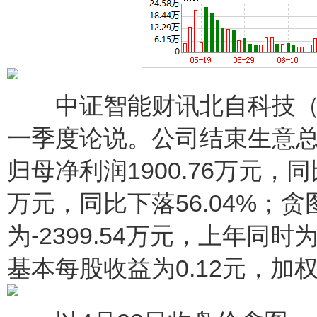
中证智能财讯北自科技（603
一季度论说。公司结束生意总收
归母净利润1900.76万元，同
万元，同比下落56.04%；
为-2399.54万元，上年同时
基本每股收益为0.12元，加权