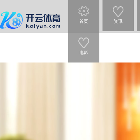
首页
资讯
电影