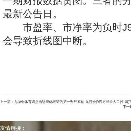
一期财报数据贪图。三者的
最新公告日。
市盈率、市净率为负时J9
会导致折线图中断。
上一篇：
九游会体育请点击这里此践诺为第一财经原创-九游会j9官方登录入口(中国)
下一
友情链接：