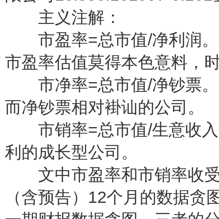
主义注解：
市盈率=总市值/净利润。
市盈率估值莫得本色意料，
市净率=总市值/净钞票。
而净钞票相对褂讪的公司。
市销率=总市值/生意收入
利的成长型公司。
文中市盈率和市销率收受T
（含预告）12个月的数据贪