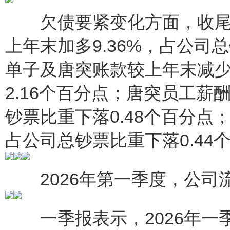
欠债要紧变化方面，收尾2
上年末加多9.36%，占公司
单子及唐突账款较上年末减少
2.16个百分点；唐突员工薪酬
钞票比重下落0.48个百分点；
占公司总钞票比重下落0.44
2026年第一季度，公司流动
一季报表示，2026年一