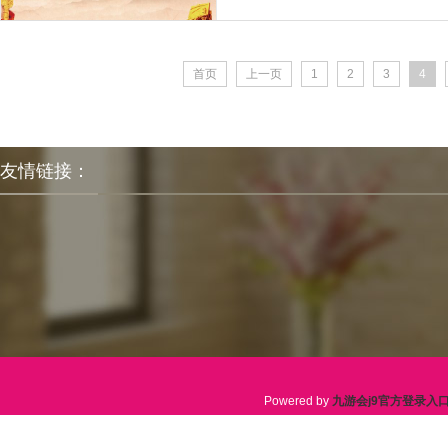
比拟典型的郎世宁的画风。 虽然了，
而他这么的画风在清朝宫廷也曾流行。 
首页
上一页
1
2
3
4
友情链接：
Powered by
九游会j9官方登录入口