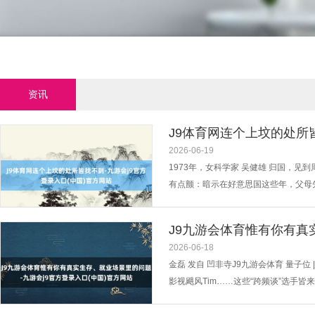
资讯
J9体育网连个上坟的处所皆
2026-06-19
1973年，女科学家 吴健雄 归国，
有点颤：暗示在好意思国这些年，父母
友，登上了遥远邮票 2021-03-17
没猜测，这个丫头明天会成为滚动宇宙的
J9九游会体育惟有你有真
2026-06-18
金磊 发自 凹非寺J9九游会体育 量子位
影视飓风Tim……这些“跨频谈”选手皆来了
力大赛。 此次AI创造力大赛的主题也