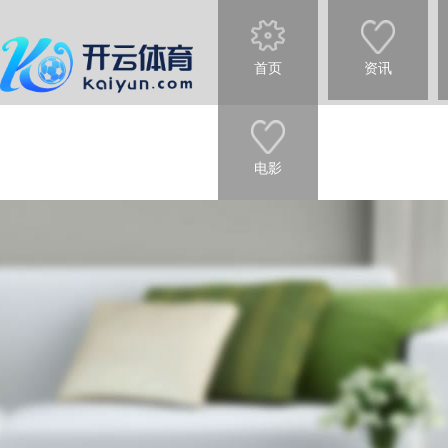
首页
资讯
电影