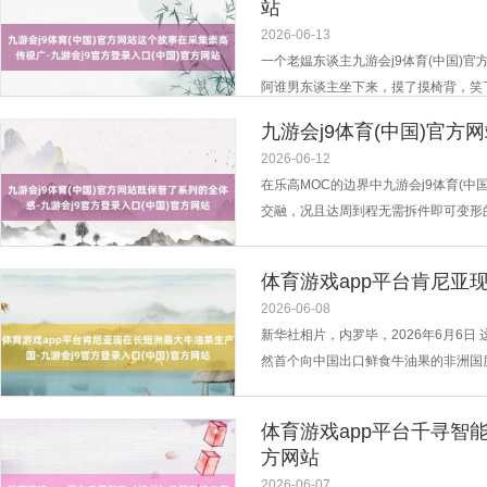
站
2026-06-13
一个老媪东谈主九游会j9体育(中国)
阿谁男东谈主坐下来，摸了摸椅背，笑
这样多情面味'。但有一个问题没东谈主
九游会j9体育(中国)官方
1661年，顺治天子死了，死得倏得。
2026-06-12
在乐高MOC的边界中九游会j9体育(
交融，况且达周到程无需拆件即可变形的后
该作品由五只机械犬组成，它们分别称为B
别，既保管了系列的全体感，又赋予了每
体育游戏app平台肯尼亚
2026-06-08
新华社相片，内罗毕，2026年6月6
然首个向中国出口鲜食牛油果的非洲国度
台...
体育游戏app平台千寻智
方网站
2026-06-07