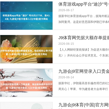
场赛事值得关注的点，还包括它把AI创造
体育游戏app平台“迪沙”号
2026-06-17
据新华社体育游戏app平台，据海外航
加阿曼湾。这是好意思国和伊朗已毕条约
卡塔尔拉斯拉凡港装载液化自然气，之
系阅读 特朗普：霍尔木兹海峡将随好意思伊
J9体育网凭据大额存单提
2026-06-15
【人人网财经笼统报谈】为促进大额存
见》）并向社会公开征求意见。个东谈主
控框架捏续完善，大额存单商场速即发
和翌日商场发展与处分的新局势、新任
九游会j9官网登录入口贵
素、...
2026-06-14
据新华社，伊朗最高首长穆杰塔巴的社交
周关心丨苹果、华为建造者大会将举行，这
09:28 伊朗媒体新发布最高首长像片 伊
条目 其中包括伊朗将400公斤浓缩铀运出并打
九游会j9体育(中国)官方