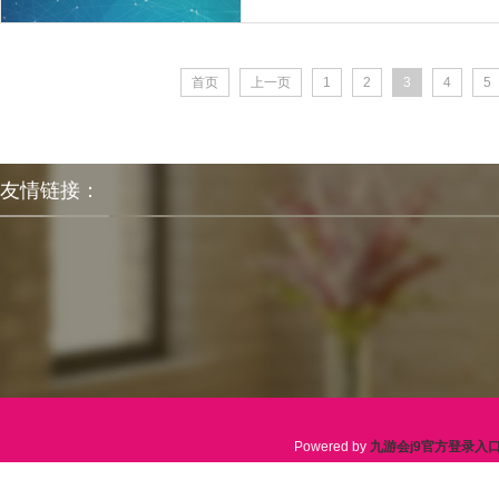
PMI初值着落至49.5，创2024年1
滑3.4点，为三年来最大降幅。其中，新订
首页
上一页
1
2
3
4
5
友情链接：
Powered by
九游会j9官方登录入口