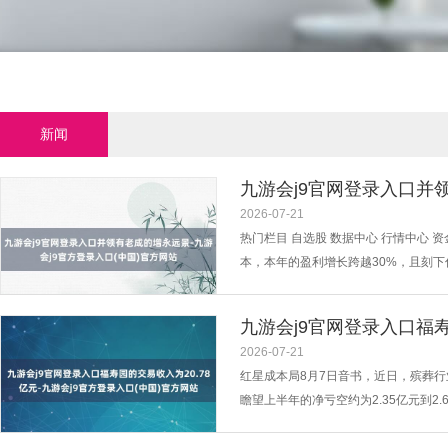
新闻
九游会j9官网登录入口并
2026-07-21
热门栏目 自选股 数据中心 行情中心 
本，本年的盈利增长跨越30%，且刻下
元上调至5.8港元，列为行业首选。 
本年新增约14GW的清洁动力产能，惟由
九游会j9官网登录入口福寿
2026-07-21
红星成本局8月7日音书，近日，殡葬行业
瞻望上半年的净亏空约为2.35亿元到2.
市以来初度出现亏空。 关于功绩下滑