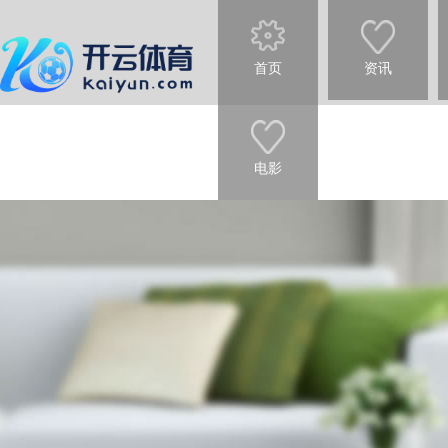
首页
资讯
电影