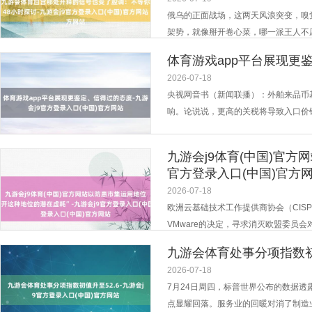
俄乌的正面战场，这两天风浪突变，嗅
架势，就像掰开卷心菜，哪一派王人不
特朗普一届还三年半，到技能已毕算他
体育游戏app平台展现更鉴
也乐不起来，前哨东谈主没补给也要拚
2026-07-18
林...
央视网音书（新闻联播）：外舶来品币
响。论说说，更高的关税将导致入口价
外舶来品币基金组织首席经济学家古兰
见效 欧方须展现更鉴定态度 法国工业
九游会j9体育(中国)官
官方登录入口(中国)官方
2026-07-18
欧洲云基础技术工作提供商协会（CIS
VMware的决定，寻求消灭欧盟委员
紧要风险，“但委员会未能对博通施加任
九游会体育处事分项指数初值
估进程中存在法律乌有和彰着溺职，这些乌
2026-07-18
7月24日周四，标普世界公布的数据透
点显耀回落。服务业的回暖对消了制造业的萎