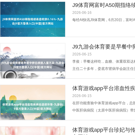
下环路为单向三车谈，每隔不远就有一个
J9体育网富时A50期指络续
2026-06-16
每经AI快讯J9体育网，6月20日，富时A
J9九游会体育要是早餐中
2026-06-15
李俊：早餐这样吃，血糖、体重双双达
主任二十多年，娄底市肾病学会副主任
篇。 咱中国有句古话“早餐要吃好，
的养分素类型包括碳水化合物、卵白质
体育游戏app平台溶血性疾
好，...
2026-06-15
在肝功能查验中体育游戏app平台，
中医肝病病院（太原中医肝病病院）带
素升高的原因有多种。 最初是肝脏疾
红素就会开释入血，导致总胆红素升高
体育游戏app平台珍妃与
肝脏...