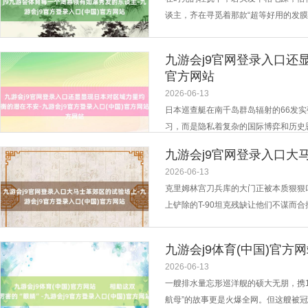
谈主，齐在寻觅着那款“超等好用的发
几款能让你头发重焕祈望的发膜，让你的
屑止痒洗发水的测试，后果真可以。大
九游会j9官网登录入口还
官方网站
2026-06-13
日本巡查艇在南千岛群岛辐射的66发实
习，而是隐私着复杂的国际博弈和历史
益纠纷与历史留传问题的重重交汇。 
九游会j9官网登录入口大
不仅凯旋挑战了俄罗斯的管控，还显显现
2026-06-13
克里姆林宫刀兵库的大门正被本质狠狠
上铲除的T-90坦克残缺让他们不谋而
落：当实战撕下天子的新衣 基辅田野的
万好意思元的标枪导弹，正以厨子解牛般
九游会j9体育(中国)官方
2026-06-13
一艘排水量忘形巡洋舰的硕大无朋，携1
航母”的故事更是火爆全网。但这艘被冠