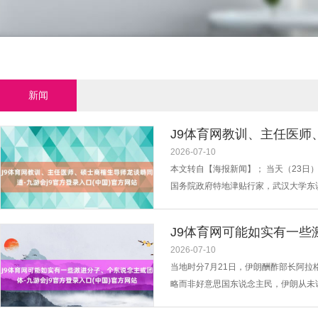
新闻
J9体育网教训、主任医师
2026-07-10
本文转自【海报新闻】； 当天（23
国务院政府特地津贴行家，武汉大学东
师龙谈畴同道，因病医治无效，于2025
1960年以优异的收货毕业于湖北医学
J9体育网可能如实有一些
2026-07-10
当地时分7月21日，伊朗酬酢部长阿拉
略而非好意思国东说念主民，伊朗从未试
咱们一直在说，伊朗最高首领和其他官员