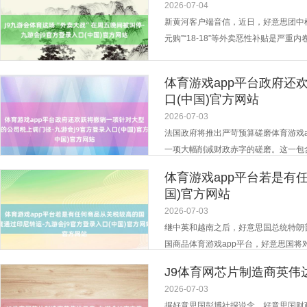
2026-07-04
新黄河客户端音信，近日，好意思团中枢
元购”“18-18”等外卖恶性补贴是
定以“0元购”体式烧钱刷单，里面从不决
惠券中，部分商家已不得不只方面晓谕“退
体育游戏app平台政府还
口(中国)官方网站
2026-07-03
法国政府将推出严苛预算磋磨体育游戏a
一项大幅削减财政赤字的磋磨。这一包含
预算缺口。 法国的财政逆境已在畴昔
体育游戏app平台若是有
平，30年期收益率升至2011年以来最高位
国)官方网站
2026-07-03
继中英和越南之后，好意思国总统特朗
国商品体育游戏app平台，好意思国将
台报谈，特朗普在叮属媒体平台“真确
J9体育网芯片制造商英伟达
口将享受免关税和非关税壁垒待遇。 报
2026-07-03
据好意思国彭博社报说念，好意思国财