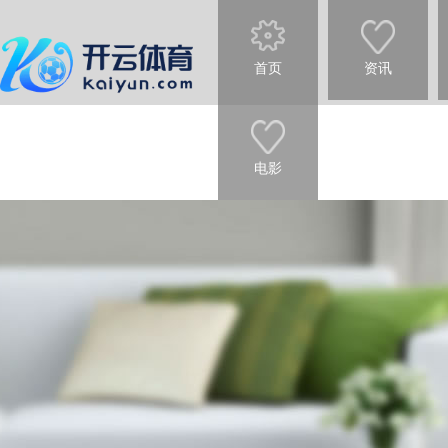
首页
资讯
电影