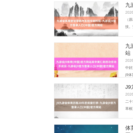
77.
九
2026
（原
技。
时隔
大约
九
站
2026
中好
j9
更是
J
下石
2026
说...
二十
草根
永臻
周折
体