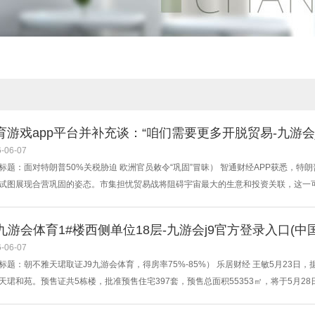
育游戏app平台并补充谈：“咱们需要更多开脱贸易-九游会
-06-07
标题：面对特朗普50%关税胁迫 欧洲官员敕令“巩固”冒昧） 智通财经APP获悉，特
试图展现合营巩固的姿态。市集担忧贸易战将阻碍宇宙最大的生意和投资关联，这一
特朗普在社交媒体上抨击欧盟“极难打交谈”，称两边谈判“毫无进展”，提议在现存20%关
再加征30%，此举令东谈主联思到上月他与中国唇枪舌剑时对中国入口商品加征145%关
9九游会体育1#楼西侧单位18层-九游会j9官方登录入口(中
-06-07
标题：朝不雅天珺取证J9九游会体育，得房率75%-85%） 乐居财经 王敏5月23
天珺和苑。预售证共5栋楼，批准预售住宅397套，预售总面积55353㎡，将于5月28日开
低为7#楼，最高的为6#楼。 具体来看，1#楼为16F高层，有93套房源： 其中建面96