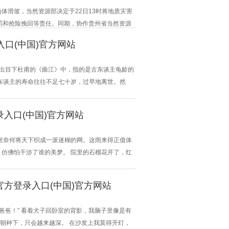
体滑坡，当然资源部决定于22日13时将地质灾害
责罚和抢险挽回等责任。同期，协作贵州省当然资源
合手等责任。中国地质打听局、当然资源部地质灾
入口(中国)官方网站
 \n 原标题：针对贵州大方县山体滑坡...
早出目下杜甫的《曲江》中，指的是古东谈主龟龄的
东谈主的寿命往往不足七十岁，过早地离世。然
谈主皆或者享受愈加永远的人命，以致在七十岁时
总统，络续为我方的作事努力立志。事实上，数据披
录入口(中国)官方网站
丝奈何将天下织成一派迷糊的网。这雨来得正值体
，仿佛怕干涉了谁的美梦。 院里的石榴花开了，红
是悲。我念念起去年此时，曾经这般看雨打石榴，
看不见，闲花落地听无声。"这诗句忽然浮上心头。
官方登录入口(中国)官方网站
爸爸！” 看着犬子回卧室的背影，我脑子里像是有
一朝种下，只会越来越深。 在沙发上我莫得开灯，